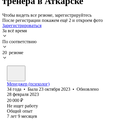
тренера в Аткарске
Чтобы видеть все резюме, зарегистрируйтесь
После регистрации покажем ещё 2 и откроем фото
Зарегистрироваться
За всё время
По соответствию
20 резюме
Менеджер (психолог)
34
года
•
Была
23 октября 2023
•
Обновлено
28 февраля 2023
20 000
₽
Не ищет работу
Общий опыт
7
лет
9
месяцев