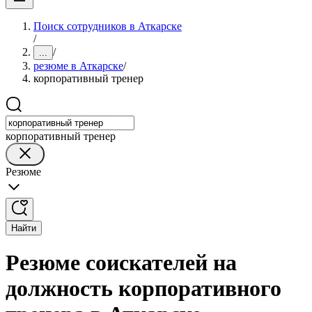
Поиск сотрудников в Аткарске
/
/
...
резюме в Аткарске
/
корпоративный тренер
корпоративный тренер
Резюме
Найти
Резюме соискателей на
должность корпоративного