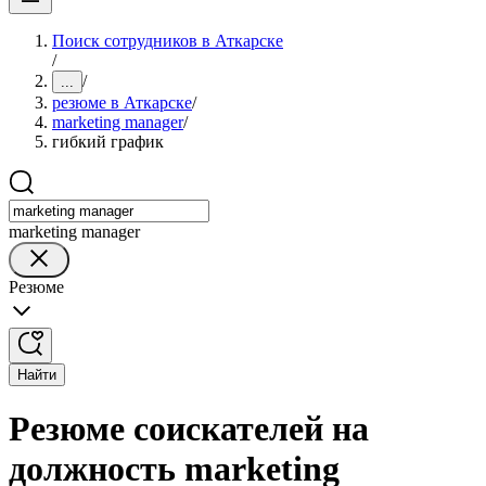
Поиск сотрудников в Аткарске
/
/
...
резюме в Аткарске
/
marketing manager
/
гибкий график
marketing manager
Резюме
Найти
Резюме соискателей на
должность marketing