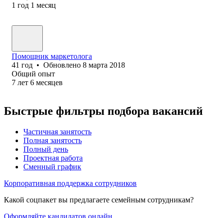
1
год
1
месяц
Помощник маркетолога
41
год
•
Обновлено
8 марта 2018
Общий опыт
7
лет
6
месяцев
Быстрые фильтры подбора вакансий
Частичная занятость
Полная занятость
Полный день
Проектная работа
Сменный график
Корпоративная поддержка сотрудников
Какой соцпакет вы предлагаете семейным сотрудникам?
Оформляйте кандидатов онлайн