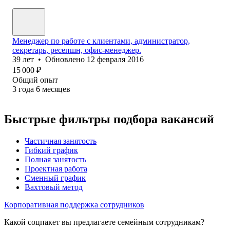
Менеджер по работе с клиентами, администратор,
секретарь, ресепшн, офис-менеджер.
39
лет
•
Обновлено
12 февраля 2016
15 000
₽
Общий опыт
3
года
6
месяцев
Быстрые фильтры подбора вакансий
Частичная занятость
Гибкий график
Полная занятость
Проектная работа
Сменный график
Вахтовый метод
Корпоративная поддержка сотрудников
Какой соцпакет вы предлагаете семейным сотрудникам?