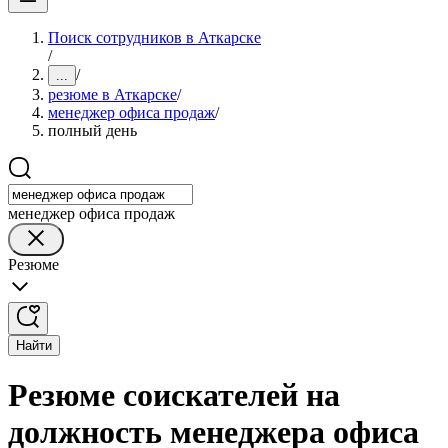
Поиск сотрудников в Аткарске
/
/
...
резюме в Аткарске
/
менеджер офиса продаж
/
полный день
менеджер офиса продаж
Резюме
Найти
Резюме соискателей на
должность менеджера офиса