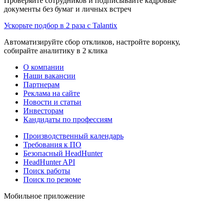
Проверяйте сотрудников и подписывайте кадровые
документы без бумаг и личных встреч
Ускорьте подбор в 2 раза с Talantix
Автоматизируйте сбор откликов, настройте воронку,
собирайте аналитику в 2 клика
О компании
Наши вакансии
Партнерам
Реклама на сайте
Новости и статьи
Инвесторам
Кандидаты по профессиям
Производственный календарь
Требования к ПО
Безопасный HeadHunter
HeadHunter API
Поиск работы
Поиск по резюме
Мобильное приложение