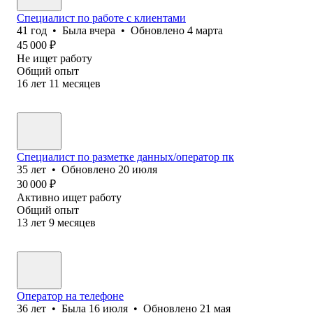
Специалист по работе с клиентами
41
год
•
Была
вчера
•
Обновлено
4 марта
45 000
₽
Не ищет работу
Общий опыт
16
лет
11
месяцев
Специалист по разметке данных/оператор пк
35
лет
•
Обновлено
20 июля
30 000
₽
Активно ищет работу
Общий опыт
13
лет
9
месяцев
Оператор на телефоне
36
лет
•
Была
16 июля
•
Обновлено
21 мая