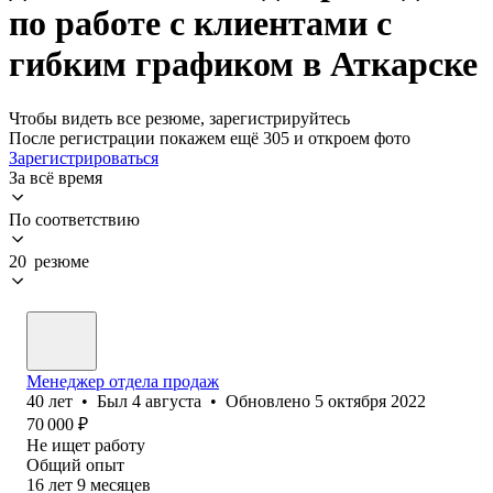
по работе с клиентами с
гибким графиком в Аткарске
Чтобы видеть все резюме, зарегистрируйтесь
После регистрации покажем ещё 305 и откроем фото
Зарегистрироваться
За всё время
По соответствию
20 резюме
Менеджер отдела продаж
40
лет
•
Был
4 августа
•
Обновлено
5 октября 2022
70 000
₽
Не ищет работу
Общий опыт
16
лет
9
месяцев