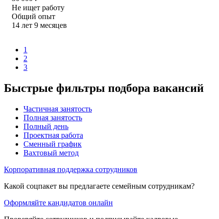
Не ищет работу
Общий опыт
14
лет
9
месяцев
1
2
3
Быстрые фильтры подбора вакансий
Частичная занятость
Полная занятость
Полный день
Проектная работа
Сменный график
Вахтовый метод
Корпоративная поддержка сотрудников
Какой соцпакет вы предлагаете семейным сотрудникам?
Оформляйте кандидатов онлайн