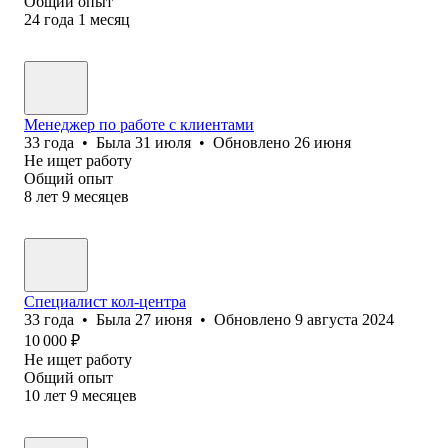
Общий опыт
24
года
1
месяц
Менеджер по работе с клиентами
33
года
•
Была
31 июля
•
Обновлено
26 июня
Не ищет работу
Общий опыт
8
лет
9
месяцев
Специалист кол-центра
33
года
•
Была
27 июня
•
Обновлено
9 августа 2024
10 000
₽
Не ищет работу
Общий опыт
10
лет
9
месяцев