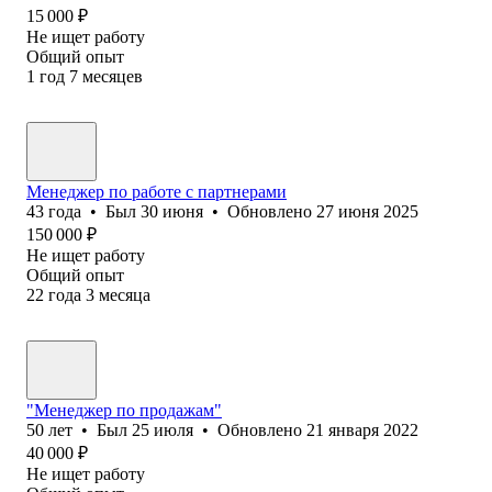
15 000
₽
Не ищет работу
Общий опыт
1
год
7
месяцев
Менеджер по работе с партнерами
43
года
•
Был
30 июня
•
Обновлено
27 июня 2025
150 000
₽
Не ищет работу
Общий опыт
22
года
3
месяца
"Менеджер по продажам"
50
лет
•
Был
25 июля
•
Обновлено
21 января 2022
40 000
₽
Не ищет работу