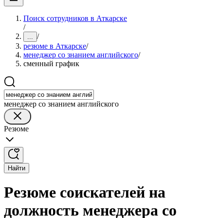
Поиск сотрудников в Аткарске
/
/
...
резюме в Аткарске
/
менеджер со знанием английского
/
сменный график
менеджер со знанием английского
Резюме
Найти
Резюме соискателей на
должность менеджера со