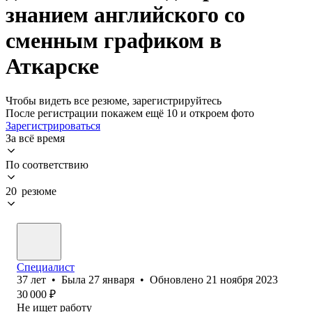
знанием английского со
сменным графиком в
Аткарске
Чтобы видеть все резюме, зарегистрируйтесь
После регистрации покажем ещё 10 и откроем фото
Зарегистрироваться
За всё время
По соответствию
20 резюме
Специалист
37
лет
•
Была
27 января
•
Обновлено
21 ноября 2023
30 000
₽
Не ищет работу