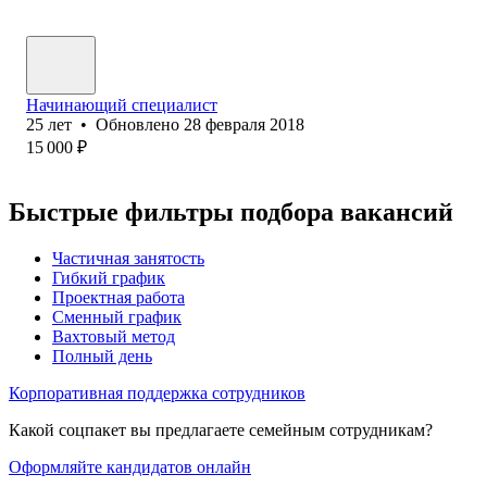
Начинающий специалист
25
лет
•
Обновлено
28 февраля 2018
15 000
₽
Быстрые фильтры подбора вакансий
Частичная занятость
Гибкий график
Проектная работа
Сменный график
Вахтовый метод
Полный день
Корпоративная поддержка сотрудников
Какой соцпакет вы предлагаете семейным сотрудникам?
Оформляйте кандидатов онлайн