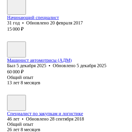
Начинающий специалист
31
год
•
Обновлено
20 февраля 2017
15 000
₽
Машинист автомотрисы (АДМ)
Был
5 декабря 2025
•
Обновлено
5 декабря 2025
60 000
₽
Общий опыт
13
лет
8
месяцев
Специалист по закупкам и логистике
46
лет
•
Обновлено
28 сентября 2018
Общий опыт
26
лет
8
месяцев