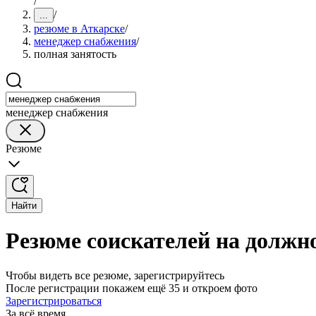
/
/
...
резюме в Аткарске
/
менеджер снабжения
/
полная занятость
менеджер снабжения
Резюме
Найти
Резюме соискателей на должн
Чтобы видеть все резюме, зарегистрируйтесь
После регистрации покажем ещё 35 и откроем фото
Зарегистрироваться
За всё время