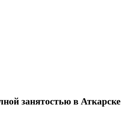
лной занятостью в Аткарске