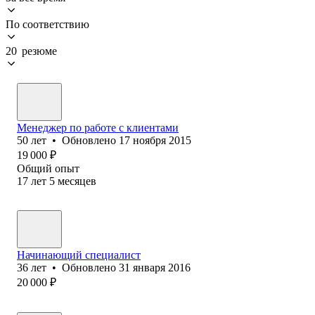
По соответствию
20 резюме
Менеджер по работе с клиентами
50
лет
•
Обновлено
17 ноября 2015
19 000
₽
Общий опыт
17
лет
5
месяцев
Начинающий специалист
36
лет
•
Обновлено
31 января 2016
20 000
₽