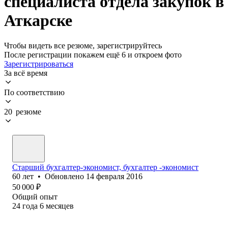
специалиста отдела закупок в
Аткарске
Чтобы видеть все резюме, зарегистрируйтесь
После регистрации покажем ещё 6 и откроем фото
Зарегистрироваться
За всё время
По соответствию
20 резюме
Старший бухгалтер-экономист, бухгалтер -экономист
60
лет
•
Обновлено
14 февраля 2016
50 000
₽
Общий опыт
24
года
6
месяцев