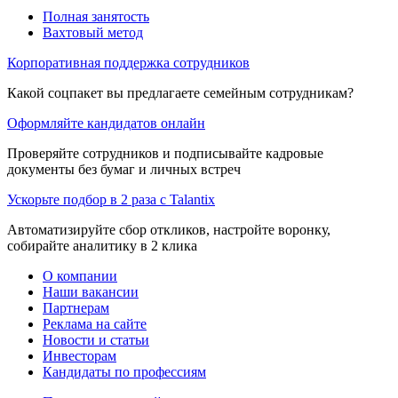
Полная занятость
Вахтовый метод
Корпоративная поддержка сотрудников
Какой соцпакет вы предлагаете семейным сотрудникам?
Оформляйте кандидатов онлайн
Проверяйте сотрудников и подписывайте кадровые
документы без бумаг и личных встреч
Ускорьте подбор в 2 раза с Talantix
Автоматизируйте сбор откликов, настройте воронку,
собирайте аналитику в 2 клика
О компании
Наши вакансии
Партнерам
Реклама на сайте
Новости и статьи
Инвесторам
Кандидаты по профессиям