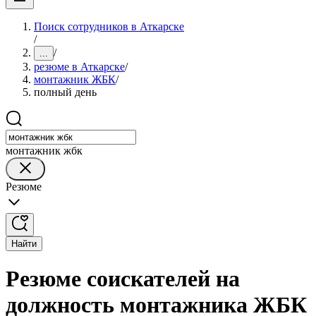
Поиск сотрудников в Аткарске
/
/
...
резюме в Аткарске
/
монтажник ЖБК
/
полный день
монтажник жбк
Резюме
Найти
Резюме соискателей на
должность монтажника ЖБК