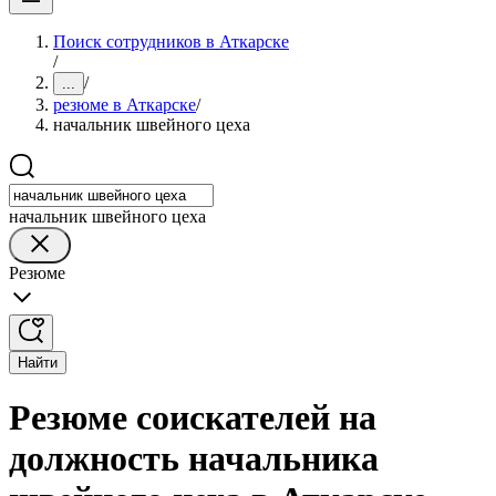
Поиск сотрудников в Аткарске
/
/
...
резюме в Аткарске
/
начальник швейного цеха
начальник швейного цеха
Резюме
Найти
Резюме соискателей на
должность начальника