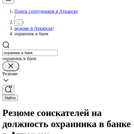
Поиск сотрудников в Аткарске
/
/
...
резюме в Аткарске
/
охранник в банк
охранник в банк
Резюме
Найти
Резюме соискателей на
должность охранника в банке