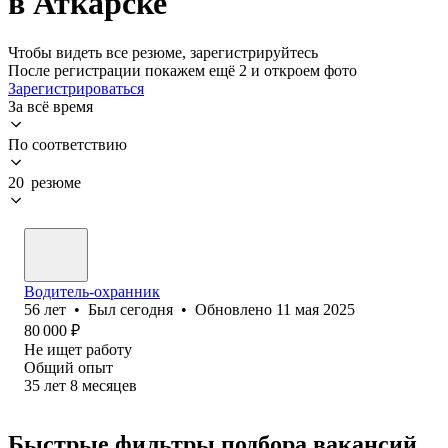
в Аткарске
Чтобы видеть все резюме, зарегистрируйтесь
После регистрации покажем ещё 2 и откроем фото
Зарегистрироваться
За всё время
По соответствию
20 резюме
Водитель-охранник
56
лет
•
Был
сегодня
•
Обновлено
11 мая 2025
80 000
₽
Не ищет работу
Общий опыт
35
лет
8
месяцев
Быстрые фильтры подбора вакансий