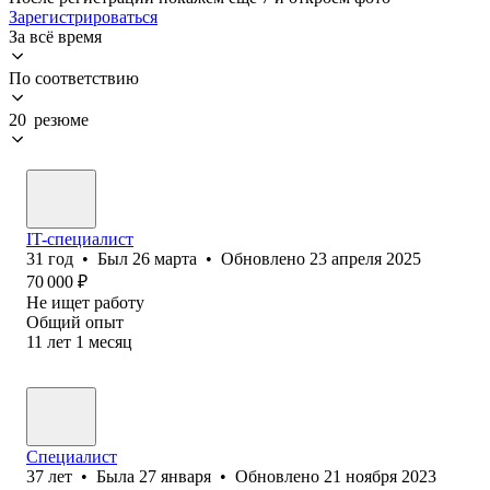
Зарегистрироваться
За всё время
По соответствию
20 резюме
IT-специалист
31
год
•
Был
26 марта
•
Обновлено
23 апреля 2025
70 000
₽
Не ищет работу
Общий опыт
11
лет
1
месяц
Специалист
37
лет
•
Была
27 января
•
Обновлено
21 ноября 2023