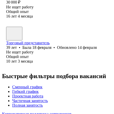
30 000
₽
Не ищет работу
Общий опыт
16
лет
4
месяца
Торговый представитель
39
лет
•
Была
18 февраля
•
Обновлено
14 февраля
Не ищет работу
Общий опыт
10
лет
3
месяца
Быстрые фильтры подбора вакансий
Сменный график
Гибкий график
Проектная работа
Частичная занятость
Полная занятость
Корпоративная поддержка сотрудников