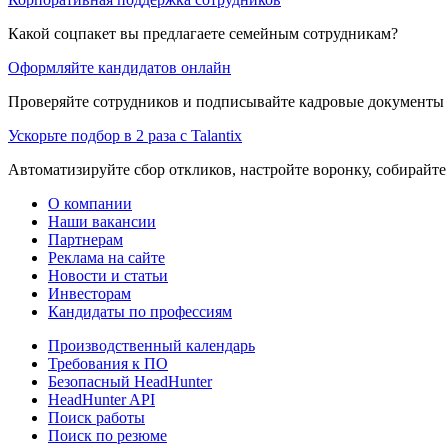
Какой соцпакет вы предлагаете семейным сотрудникам?
Оформляйте кандидатов онлайн
Проверяйте сотрудников и подписывайте кадровые документы 
Ускорьте подбор в 2 раза с Talantix
Автоматизируйте сбор откликов, настройте воронку, собирайте
О компании
Наши вакансии
Партнерам
Реклама на сайте
Новости и статьи
Инвесторам
Кандидаты по профессиям
Производственный календарь
Требования к ПО
Безопасный HeadHunter
HeadHunter API
Поиск работы
Поиск по резюме