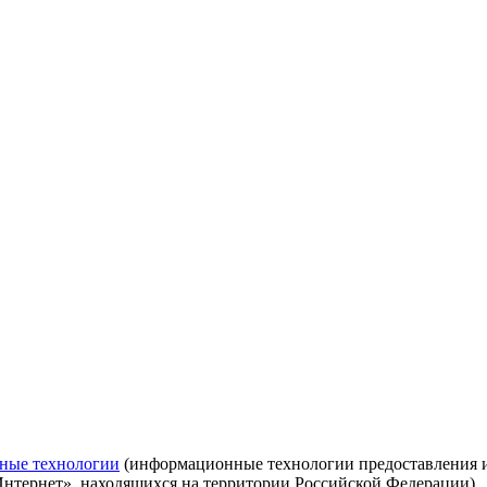
ные технологии
(информационные технологии предоставления ин
Интернет», находящихся на территории Российской Федерации)