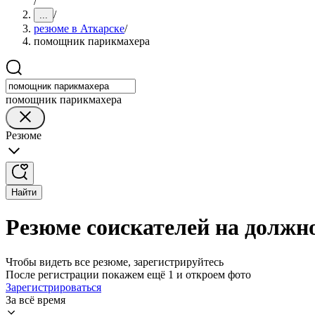
/
/
...
резюме в Аткарске
/
помощник парикмахера
помощник парикмахера
Резюме
Найти
Резюме соискателей на должн
Чтобы видеть все резюме, зарегистрируйтесь
После регистрации покажем ещё 1 и откроем фото
Зарегистрироваться
За всё время