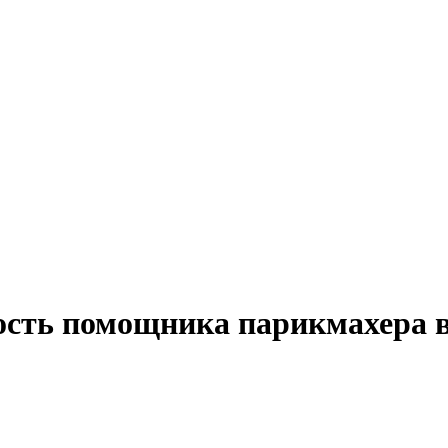
ость помощника парикмахера 