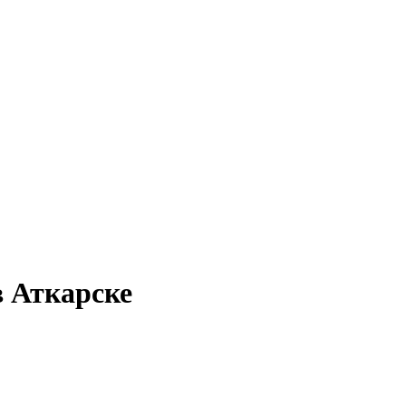
в Аткарске