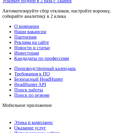
Ускорьте подбор в 2 раза с Talantix
Автоматизируйте сбор откликов, настройте воронку,
собирайте аналитику в 2 клика
О компании
Наши вакансии
Партнерам
Реклама на сайте
Новости и статьи
Инвесторам
Кандидаты по профессиям
Производственный календарь
Требования к ПО
Безопасный HeadHunter
HeadHunter API
Поиск работы
Поиск по резюме
Мобильное приложение
Этика и комплаенс
Оказание услуг