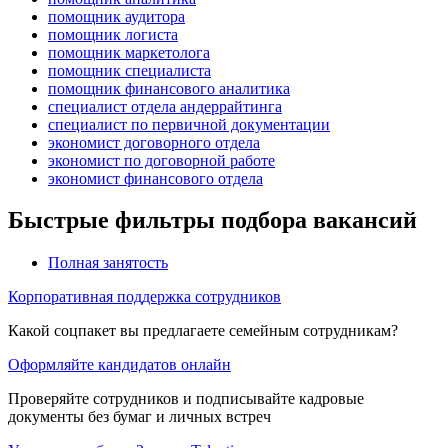
помощник аудитора
помощник логиста
помощник маркетолога
помощник специалиста
помощник финансового аналитика
специалист отдела андеррайтинга
специалист по первичной документации
экономист договорного отдела
экономист по договорной работе
экономист финансового отдела
Быстрые фильтры подбора вакансий
Полная занятость
Корпоративная поддержка сотрудников
Какой соцпакет вы предлагаете семейным сотрудникам?
Оформляйте кандидатов онлайн
Проверяйте сотрудников и подписывайте кадровые
документы без бумаг и личных встреч