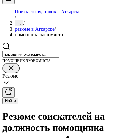
Поиск сотрудников в Аткарске
/
/
...
резюме в Аткарске
/
помощник экономиста
помощник экономиста
Резюме
Найти
Резюме соискателей на
должность помощника