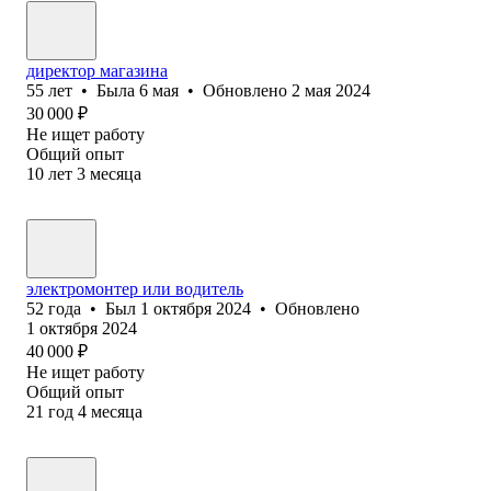
директор магазина
55
лет
•
Была
6 мая
•
Обновлено
2 мая 2024
30 000
₽
Не ищет работу
Общий опыт
10
лет
3
месяца
электромонтер или водитель
52
года
•
Был
1 октября 2024
•
Обновлено
1 октября 2024
40 000
₽
Не ищет работу
Общий опыт
21
год
4
месяца