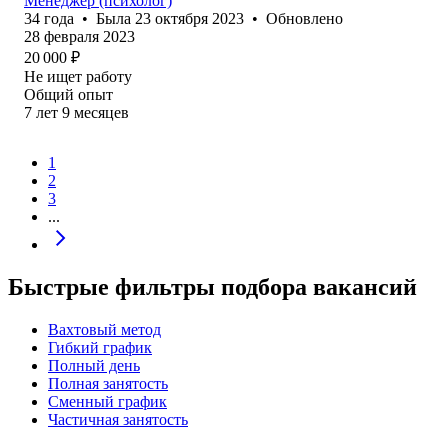
Менеджер (психолог)
34
года
•
Была
23 октября 2023
•
Обновлено
28 февраля 2023
20 000
₽
Не ищет работу
Общий опыт
7
лет
9
месяцев
1
2
3
...
Быстрые фильтры подбора вакансий
Вахтовый метод
Гибкий график
Полный день
Полная занятость
Сменный график
Частичная занятость