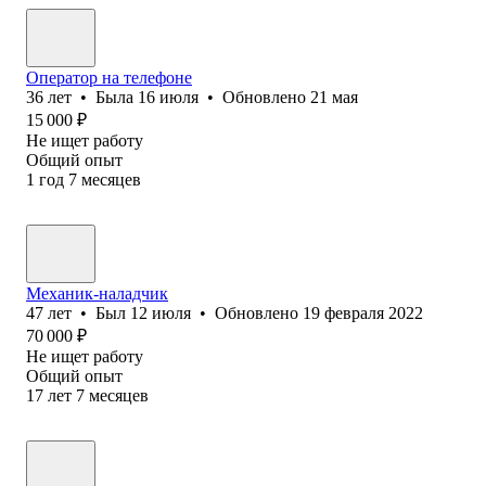
Оператор на телефоне
36
лет
•
Была
16 июля
•
Обновлено
21 мая
15 000
₽
Не ищет работу
Общий опыт
1
год
7
месяцев
Механик-наладчик
47
лет
•
Был
12 июля
•
Обновлено
19 февраля 2022
70 000
₽
Не ищет работу
Общий опыт
17
лет
7
месяцев