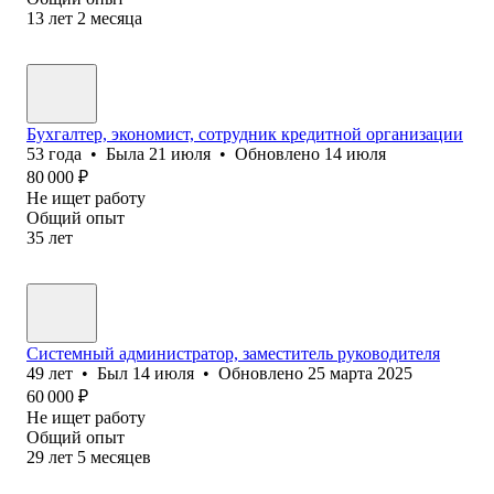
13
лет
2
месяца
Бухгалтер, экономист, сотрудник кредитной организации
53
года
•
Была
21 июля
•
Обновлено
14 июля
80 000
₽
Не ищет работу
Общий опыт
35
лет
Системный администратор, заместитель руководителя
49
лет
•
Был
14 июля
•
Обновлено
25 марта 2025
60 000
₽
Не ищет работу
Общий опыт
29
лет
5
месяцев