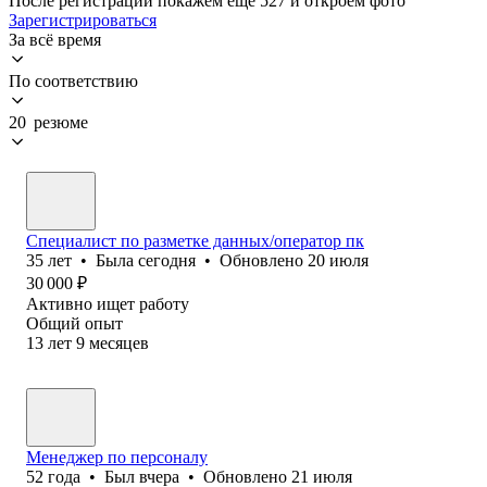
После регистрации покажем ещё 527 и откроем фото
Зарегистрироваться
За всё время
По соответствию
20 резюме
Специалист по разметке данных/оператор пк
35
лет
•
Была
сегодня
•
Обновлено
20 июля
30 000
₽
Активно ищет работу
Общий опыт
13
лет
9
месяцев
Менеджер по персоналу
52
года
•
Был
вчера
•
Обновлено
21 июля