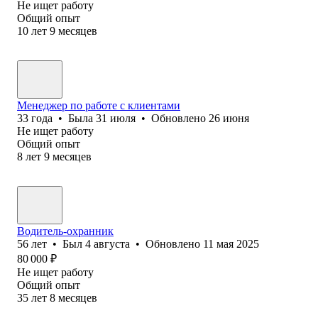
Не ищет работу
Общий опыт
10
лет
9
месяцев
Менеджер по работе с клиентами
33
года
•
Была
31 июля
•
Обновлено
26 июня
Не ищет работу
Общий опыт
8
лет
9
месяцев
Водитель-охранник
56
лет
•
Был
4 августа
•
Обновлено
11 мая 2025
80 000
₽
Не ищет работу
Общий опыт
35
лет
8
месяцев