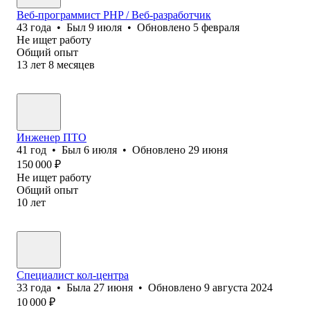
Веб-программист PHP / Веб-разработчик
43
года
•
Был
9 июля
•
Обновлено
5 февраля
Не ищет работу
Общий опыт
13
лет
8
месяцев
Инженер ПТО
41
год
•
Был
6 июля
•
Обновлено
29 июня
150 000
₽
Не ищет работу
Общий опыт
10
лет
Специалист кол-центра
33
года
•
Была
27 июня
•
Обновлено
9 августа 2024
10 000
₽