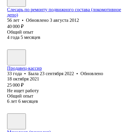
Слесарь по ремонту подвижного состава (локомотивное
депо)
56
лет
•
Обновлено
3 августа 2012
40 000
₽
Общий опыт
4
года
5
месяцев
Продавец-кассир
33
года
•
Была
23 сентября 2022
•
Обновлено
18 октября 2021
25 000
₽
Не ищет работу
Общий опыт
6
лет
6
месяцев