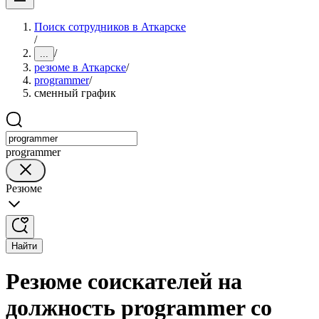
Поиск сотрудников в Аткарске
/
/
...
резюме в Аткарске
/
programmer
/
сменный график
programmer
Резюме
Найти
Резюме соискателей на
должность programmer со