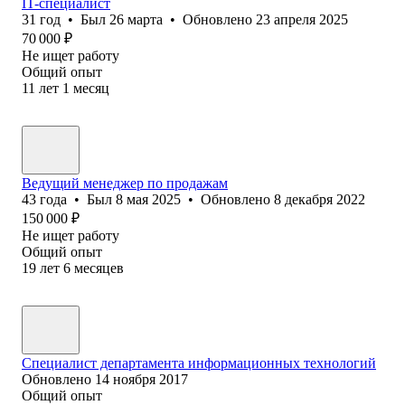
IT-специалист
31
год
•
Был
26 марта
•
Обновлено
23 апреля 2025
70 000
₽
Не ищет работу
Общий опыт
11
лет
1
месяц
Ведущий менеджер по продажам
43
года
•
Был
8 мая 2025
•
Обновлено
8 декабря 2022
150 000
₽
Не ищет работу
Общий опыт
19
лет
6
месяцев
Специалист департамента информационных технологий
Обновлено
14 ноября 2017
Общий опыт