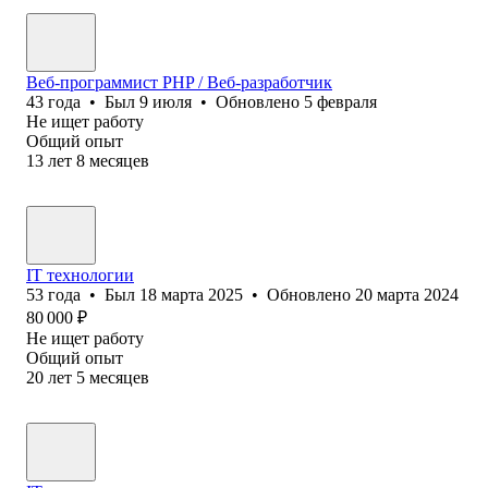
Веб-программист PHP / Веб-разработчик
43
года
•
Был
9 июля
•
Обновлено
5 февраля
Не ищет работу
Общий опыт
13
лет
8
месяцев
IT технологии
53
года
•
Был
18 марта 2025
•
Обновлено
20 марта 2024
80 000
₽
Не ищет работу
Общий опыт
20
лет
5
месяцев