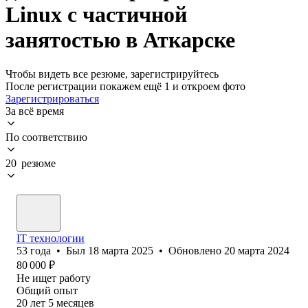
Linux с частичной
занятостью в Аткарске
Чтобы видеть все резюме, зарегистрируйтесь
После регистрации покажем ещё 1 и откроем фото
Зарегистрироваться
За всё время
По соответствию
20 резюме
IT технологии
53
года
•
Был
18 марта 2025
•
Обновлено
20 марта 2024
80 000
₽
Не ищет работу
Общий опыт
20
лет
5
месяцев