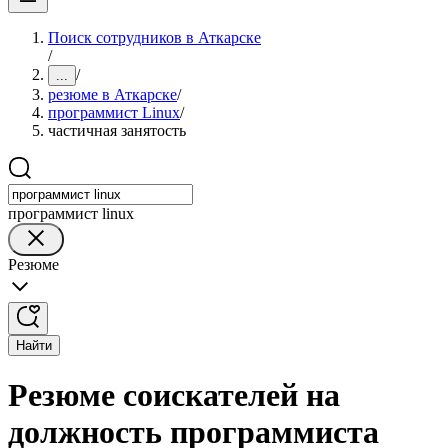
Поиск сотрудников в Аткарске
/
/
...
резюме в Аткарске
/
программист Linux
/
частичная занятость
программист linux
Резюме
Найти
Резюме соискателей на
должность программиста