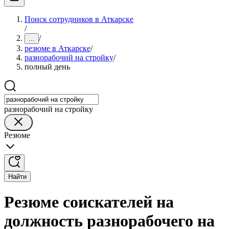
Поиск сотрудников в Аткарске
/
/
...
резюме в Аткарске
/
разнорабочий на стройку
/
полный день
разнорабочий на стройку
Резюме
Найти
Резюме соискателей на
должность разнорабочего на