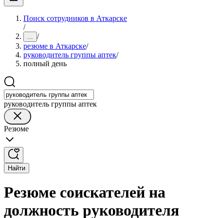
Поиск сотрудников в Аткарске
/
/
...
резюме в Аткарске
/
руководитель группы аптек
/
полный день
руководитель группы аптек
Резюме
Найти
Резюме соискателей на
должность руководителя