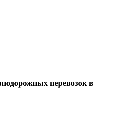
знодорожных перевозок в