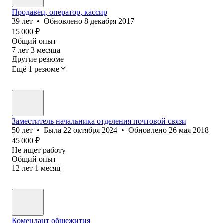
Продавец, оператор, кассир
39
лет
•
Обновлено
8 декабря 2017
15 000
₽
Общий опыт
7
лет
3
месяца
Другие резюме
Ещё 1 резюме
Заместитель начальника отделения почтовой связи
50
лет
•
Была
22 октября 2024
•
Обновлено
26 мая 2018
45 000
₽
Не ищет работу
Общий опыт
12
лет
1
месяц
Комендант общежития