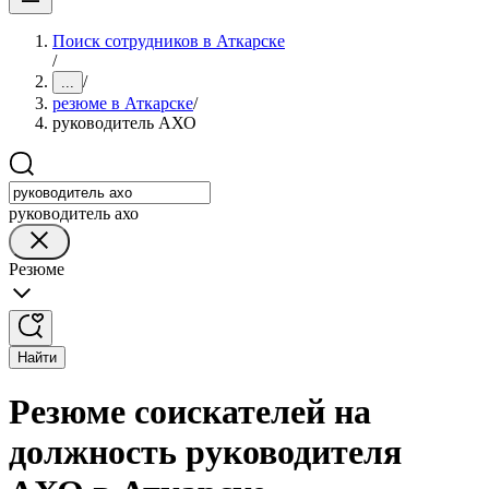
Поиск сотрудников в Аткарске
/
/
...
резюме в Аткарске
/
руководитель АХО
руководитель ахо
Резюме
Найти
Резюме соискателей на
должность руководителя