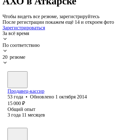
АХО в Аткарске
Чтобы видеть все резюме, зарегистрируйтесь
После регистрации покажем ещё 14 и откроем фото
Зарегистрироваться
За всё время
По соответствию
20 резюме
Продавец-кассир
53
года
•
Обновлено
1 октября 2014
15 000
₽
Общий опыт
3
года
11
месяцев