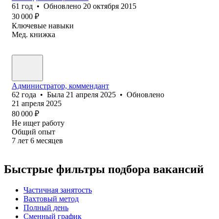
61
год
•
Обновлено
20 октября 2015
30 000
₽
Ключевые навыки
Мед. книжка
Администратор, коммендант
62
года
•
Была
21 апреля 2025
•
Обновлено
21 апреля 2025
80 000
₽
Не ищет работу
Общий опыт
7
лет
6
месяцев
Быстрые фильтры подбора вакансий
Частичная занятость
Вахтовый метод
Полный день
Сменный график