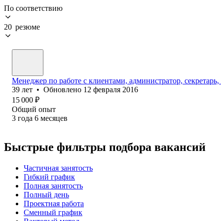
По соответствию
20 резюме
Менеджер по работе с клиентами, администратор, секретарь,
39
лет
•
Обновлено
12 февраля 2016
15 000
₽
Общий опыт
3
года
6
месяцев
Быстрые фильтры подбора вакансий
Частичная занятость
Гибкий график
Полная занятость
Полный день
Проектная работа
Сменный график