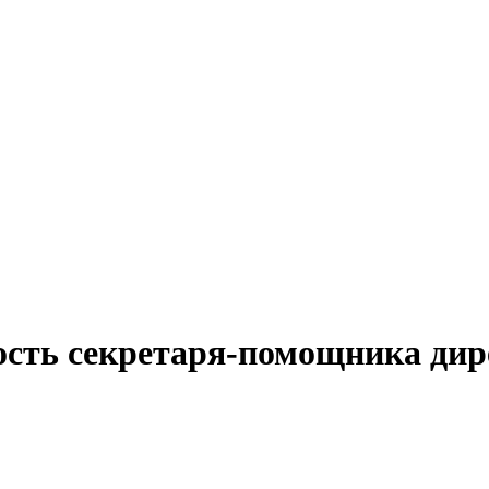
ость секретаря-помощника дир