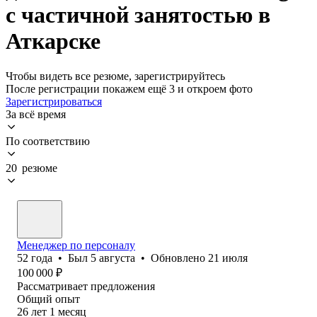
с частичной занятостью в
Аткарске
Чтобы видеть все резюме, зарегистрируйтесь
После регистрации покажем ещё 3 и откроем фото
Зарегистрироваться
За всё время
По соответствию
20 резюме
Менеджер по персоналу
52
года
•
Был
5 августа
•
Обновлено
21 июля
100 000
₽
Рассматривает предложения
Общий опыт
26
лет
1
месяц