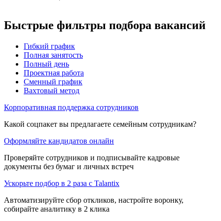
Быстрые фильтры подбора вакансий
Гибкий график
Полная занятость
Полный день
Проектная работа
Сменный график
Вахтовый метод
Корпоративная поддержка сотрудников
Какой соцпакет вы предлагаете семейным сотрудникам?
Оформляйте кандидатов онлайн
Проверяйте сотрудников и подписывайте кадровые
документы без бумаг и личных встреч
Ускорьте подбор в 2 раза с Talantix
Автоматизируйте сбор откликов, настройте воронку,
собирайте аналитику в 2 клика