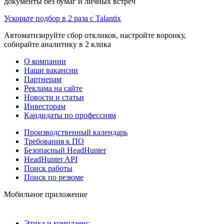
документы без бумаг и личных встреч
Ускорьте подбор в 2 раза с Talantix
Автоматизируйте сбор откликов, настройте воронку,
собирайте аналитику в 2 клика
О компании
Наши вакансии
Партнерам
Реклама на сайте
Новости и статьи
Инвесторам
Кандидаты по профессиям
Производственный календарь
Требования к ПО
Безопасный HeadHunter
HeadHunter API
Поиск работы
Поиск по резюме
Мобильное приложение
Этика и комплаенс