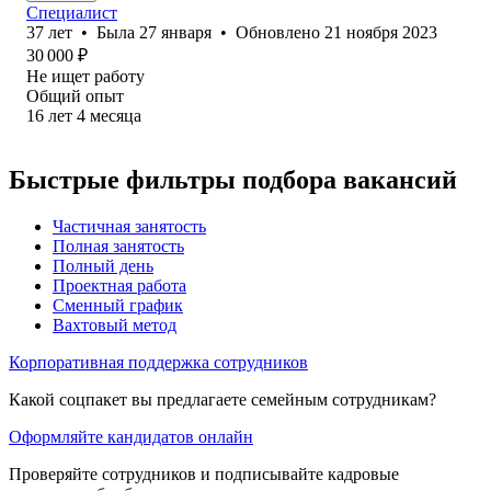
Специалист
37
лет
•
Была
27 января
•
Обновлено
21 ноября 2023
30 000
₽
Не ищет работу
Общий опыт
16
лет
4
месяца
Быстрые фильтры подбора вакансий
Частичная занятость
Полная занятость
Полный день
Проектная работа
Сменный график
Вахтовый метод
Корпоративная поддержка сотрудников
Какой соцпакет вы предлагаете семейным сотрудникам?
Оформляйте кандидатов онлайн
Проверяйте сотрудников и подписывайте кадровые