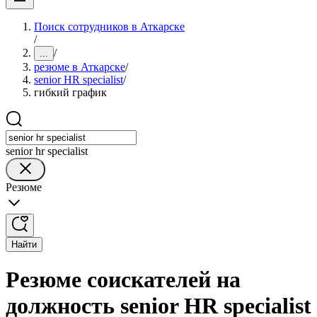
Поиск сотрудников в Аткарске
/
/
...
резюме в Аткарске
/
senior HR specialist
/
гибкий график
senior hr specialist
Резюме
Найти
Резюме соискателей на
должность senior HR specialist