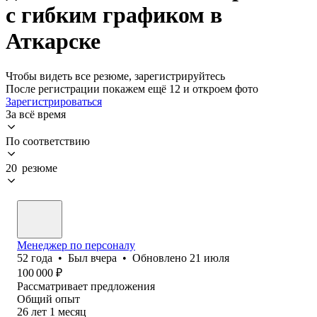
с гибким графиком в
Аткарске
Чтобы видеть все резюме, зарегистрируйтесь
После регистрации покажем ещё 12 и откроем фото
Зарегистрироваться
За всё время
По соответствию
20 резюме
Менеджер по персоналу
52
года
•
Был
вчера
•
Обновлено
21 июля
100 000
₽
Рассматривает предложения
Общий опыт
26
лет
1
месяц