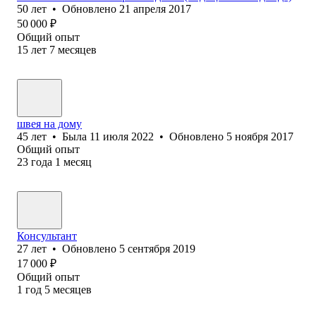
50
лет
•
Обновлено
21 апреля 2017
50 000
₽
Общий опыт
15
лет
7
месяцев
швея на дому
45
лет
•
Была
11 июля 2022
•
Обновлено
5 ноября 2017
Общий опыт
23
года
1
месяц
Консультант
27
лет
•
Обновлено
5 сентября 2019
17 000
₽
Общий опыт
1
год
5
месяцев