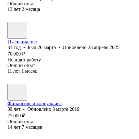
Общий опыт
13
лет
2
месяца
IT-специалист
31
год
•
Был
26 марта
•
Обновлено
23 апреля 2025
70 000
₽
Не ищет работу
Общий опыт
11
лет
1
месяц
Финансовый консультант
39
лет
•
Обновлено
3 марта 2019
25 000
₽
Общий опыт
14
лет
7
месяцев