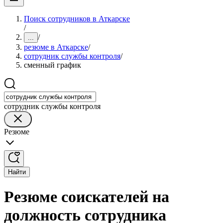
Поиск сотрудников в Аткарске
/
/
...
резюме в Аткарске
/
сотрудник службы контроля
/
сменный график
сотрудник службы контроля
Резюме
Найти
Резюме соискателей на
должность сотрудника