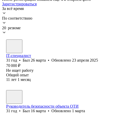
Зарегистрироваться
За всё время
По соответствию
20 резюме
IT-специалист
31
год
•
Был
26 марта
•
Обновлено
23 апреля 2025
70 000
₽
Не ищет работу
Общий опыт
11
лет
1
месяц
Руководитель безопасности объекта ОТИ
31
год
•
Был
16 марта
•
Обновлено
1 марта