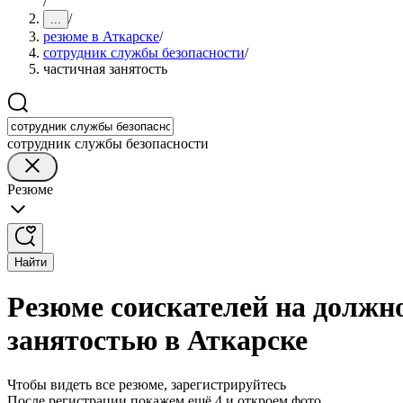
/
/
...
резюме в Аткарске
/
сотрудник службы безопасности
/
частичная занятость
сотрудник службы безопасности
Резюме
Найти
Резюме соискателей на должн
занятостью в Аткарске
Чтобы видеть все резюме, зарегистрируйтесь
После регистрации покажем ещё 4 и откроем фото