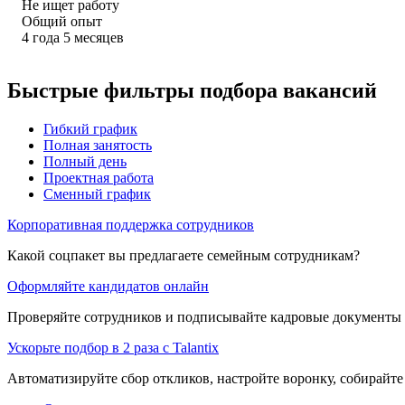
Не ищет работу
Общий опыт
4
года
5
месяцев
Быстрые фильтры подбора вакансий
Гибкий график
Полная занятость
Полный день
Проектная работа
Сменный график
Корпоративная поддержка сотрудников
Какой соцпакет вы предлагаете семейным сотрудникам?
Оформляйте кандидатов онлайн
Проверяйте сотрудников и подписывайте кадровые документы 
Ускорьте подбор в 2 раза с Talantix
Автоматизируйте сбор откликов, настройте воронку, собирайте