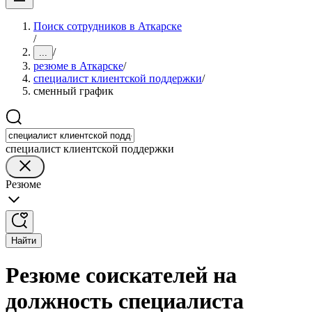
Поиск сотрудников в Аткарске
/
/
...
резюме в Аткарске
/
специалист клиентской поддержки
/
сменный график
специалист клиентской поддержки
Резюме
Найти
Резюме соискателей на
должность специалиста