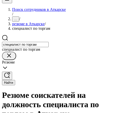
Поиск сотрудников в Аткарске
/
/
...
резюме в Аткарске
/
специалист по торгам
специалист по торгам
Резюме
Найти
Резюме соискателей на
должность специалиста по