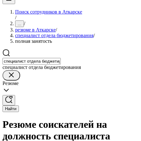
Поиск сотрудников в Аткарске
/
/
...
резюме в Аткарске
/
специалист отдела бюджетирования
/
полная занятость
специалист отдела бюджетирования
Резюме
Найти
Резюме соискателей на
должность специалиста