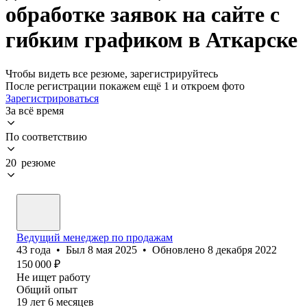
обработке заявок на сайте с
гибким графиком в Аткарске
Чтобы видеть все резюме, зарегистрируйтесь
После регистрации покажем ещё 1 и откроем фото
Зарегистрироваться
За всё время
По соответствию
20 резюме
Ведущий менеджер по продажам
43
года
•
Был
8 мая 2025
•
Обновлено
8 декабря 2022
150 000
₽
Не ищет работу
Общий опыт
19
лет
6
месяцев