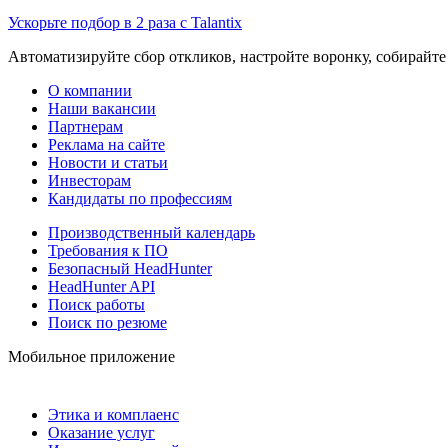
Ускорьте подбор в 2 раза с Talantix
Автоматизируйте сбор откликов, настройте воронку, собирайте
О компании
Наши вакансии
Партнерам
Реклама на сайте
Новости и статьи
Инвесторам
Кандидаты по профессиям
Производственный календарь
Требования к ПО
Безопасный HeadHunter
HeadHunter API
Поиск работы
Поиск по резюме
Мобильное приложение
Этика и комплаенс
Оказание услуг