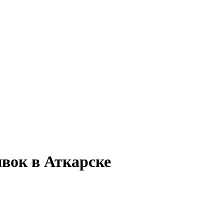
явок в Аткарске