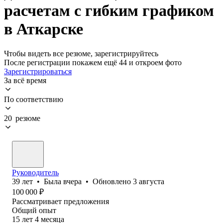
расчетам с гибким графиком
в Аткарске
Чтобы видеть все резюме, зарегистрируйтесь
После регистрации покажем ещё 44 и откроем фото
Зарегистрироваться
За всё время
По соответствию
20 резюме
Руководитель
39
лет
•
Была
вчера
•
Обновлено
3 августа
100 000
₽
Рассматривает предложения
Общий опыт
15
лет
4
месяца