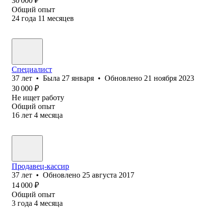
30 000
₽
Общий опыт
24
года
11
месяцев
Специалист
37
лет
•
Была
27 января
•
Обновлено
21 ноября 2023
30 000
₽
Не ищет работу
Общий опыт
16
лет
4
месяца
Продавец-кассир
37
лет
•
Обновлено
25 августа 2017
14 000
₽
Общий опыт
3
года
4
месяца