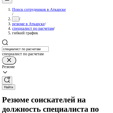
Поиск сотрудников в Аткарске
/
/
...
резюме в Аткарске
/
специалист по расчетам
/
гибкий график
специалист по расчетам
Резюме
Найти
Резюме соискателей на
должность специалиста по