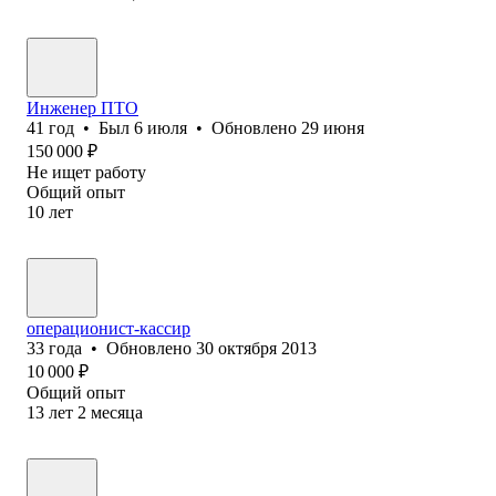
Инженер ПТО
41
год
•
Был
6 июля
•
Обновлено
29 июня
150 000
₽
Не ищет работу
Общий опыт
10
лет
операционист-кассир
33
года
•
Обновлено
30 октября 2013
10 000
₽
Общий опыт
13
лет
2
месяца