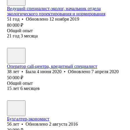
Ведущий специалист-эколог, начальник отдела
экологического проектирования и нормирования
51
год
•
Обновлено
12 ноября 2019
80 000
₽
Общий опыт
21
год
3
месяца
Оператор call-центра, кредитный специалист
38
лет
•
Была
4 июня 2020
•
Обновлено
7 апреля 2020
50 000
₽
Общий опыт
15
лет
6
месяцев
Бухгалтер-экономист
56
лет
•
Обновлено
2 августа 2016