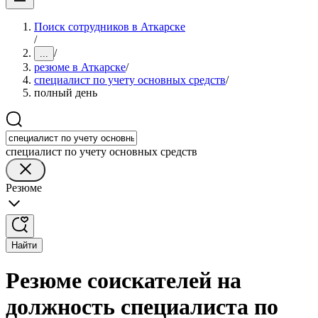
Поиск сотрудников в Аткарске
/
/
...
резюме в Аткарске
/
специалист по учету основных средств
/
полный день
специалист по учету основных средств
Резюме
Найти
Резюме соискателей на
должность специалиста по