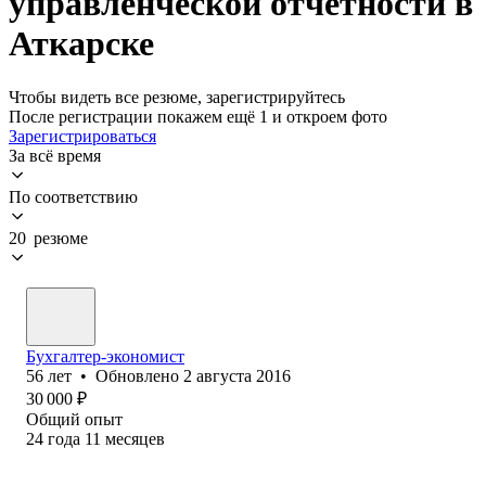
управленческой отчетности в
Аткарске
Чтобы видеть все резюме, зарегистрируйтесь
После регистрации покажем ещё 1 и откроем фото
Зарегистрироваться
За всё время
По соответствию
20 резюме
Бухгалтер-экономист
56
лет
•
Обновлено
2 августа 2016
30 000
₽
Общий опыт
24
года
11
месяцев