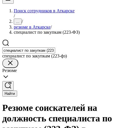
Поиск сотрудников в Аткарске
/
/
...
резюме в Аткарске
/
специалист по закупкам (223-ФЗ)
специалист по закупкам (223-фз)
Резюме
Найти
Резюме соискателей на
должность специалиста по