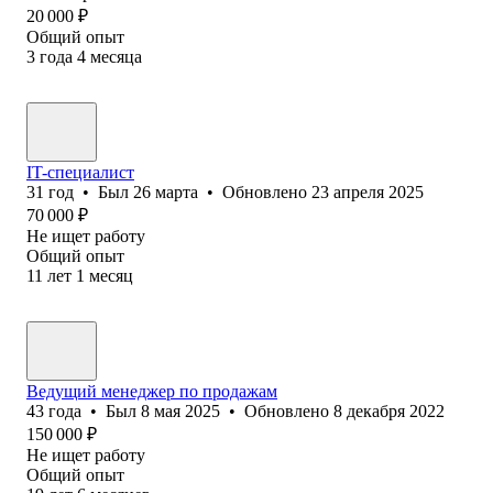
20 000
₽
Общий опыт
3
года
4
месяца
IT-специалист
31
год
•
Был
26 марта
•
Обновлено
23 апреля 2025
70 000
₽
Не ищет работу
Общий опыт
11
лет
1
месяц
Ведущий менеджер по продажам
43
года
•
Был
8 мая 2025
•
Обновлено
8 декабря 2022
150 000
₽
Не ищет работу
Общий опыт