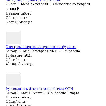
26
лет
•
Была
25 февраля
•
Обновлено
25 февраля
50 000
₽
Не ищет работу
Общий опыт
6
лет
10
месяцев
Электромонтер по обслуживанию буровых
64
года
•
Был
13 февраля 2021
•
Обновлено
13 февраля 2021
Общий опыт
43
года
8
месяцев
Руководитель безопасности объекта ОТИ
31
год
•
Был
16 марта
•
Обновлено
1 марта
Не ищет работу
Общий опыт
4
года
5
месяцев