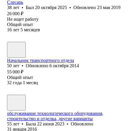
Слесарь
38
лет
•
Был
20 октября 2025
•
Обновлено
23 мая 2019
26 000
₽
Не ищет работу
Общий опыт
16
лет
5
месяцев
Начальник транспортного отдела
50
лет
•
Обновлено
6 октября 2014
55 000
₽
Общий опыт
32
года
1
месяц
обслуживание технологического оборудования,
строительство и отделка, другие варианты
55
лет
•
Была
22 июня 2023
•
Обновлено
31 января 2016