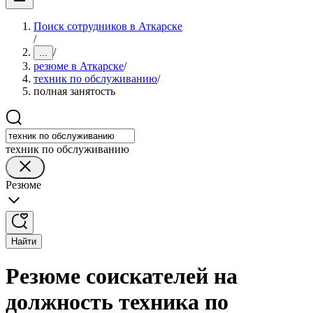
Поиск сотрудников в Аткарске
/
/
...
резюме в Аткарске
/
техник по обслуживанию
/
полная занятость
техник по обслуживанию
Резюме
Найти
Резюме соискателей на
должность техника по