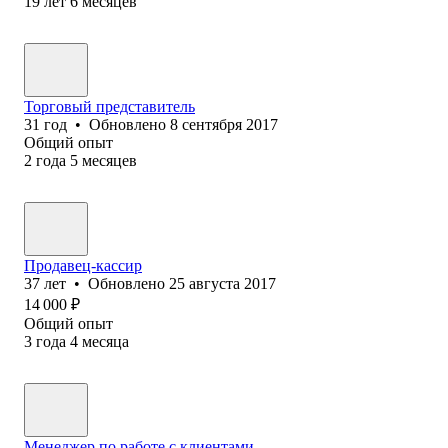
19
лет
6
месяцев
Торговый представитель
31
год
•
Обновлено
8 сентября 2017
Общий опыт
2
года
5
месяцев
Продавец-кассир
37
лет
•
Обновлено
25 августа 2017
14 000
₽
Общий опыт
3
года
4
месяца
Менеджер по работе с клиентами