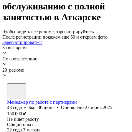
обслуживанию с полной
занятостью в Аткарске
Чтобы видеть все резюме, зарегистрируйтесь
После регистрации покажем ещё 60 и откроем фото
Зарегистрироваться
За всё время
По соответствию
20 резюме
Менеджер по работе с партнерами
43
года
•
Был
30 июня
•
Обновлено
27 июня 2025
150 000
₽
Не ищет работу
Общий опыт
22
года
3
месяца