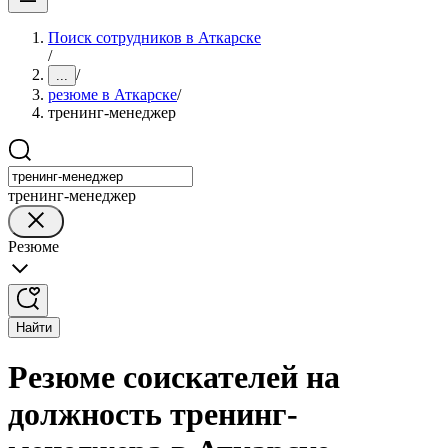
Поиск сотрудников в Аткарске
/
/
...
резюме в Аткарске
/
тренинг-менеджер
тренинг-менеджер
Резюме
Найти
Резюме соискателей на
должность тренинг-