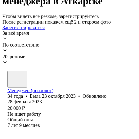
менеджера в Аткарске
Чтобы видеть все резюме, зарегистрируйтесь
После регистрации покажем ещё 2 и откроем фото
Зарегистрироваться
За всё время
По соответствию
20 резюме
Менеджер (психолог)
34
года
•
Была
23 октября 2023
•
Обновлено
28 февраля 2023
20 000
₽
Не ищет работу
Общий опыт
7
лет
9
месяцев