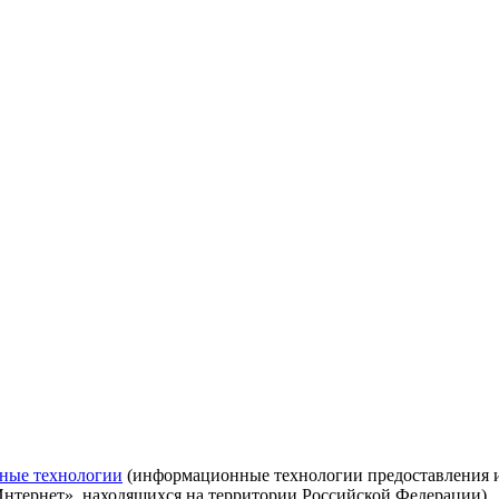
ные технологии
(информационные технологии предоставления ин
Интернет», находящихся на территории Российской Федерации)