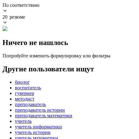
По соответствию
20 резюме
Ничего не нашлось
Попробуйте изменить формулировку или фильтры
Другие пользователи ищут
биолог
воспитатель
гувернер
методист
преподаватель
преподаватель истории
преподаватель математики
учитель
учитель информатики
учитель истории
учитель математики