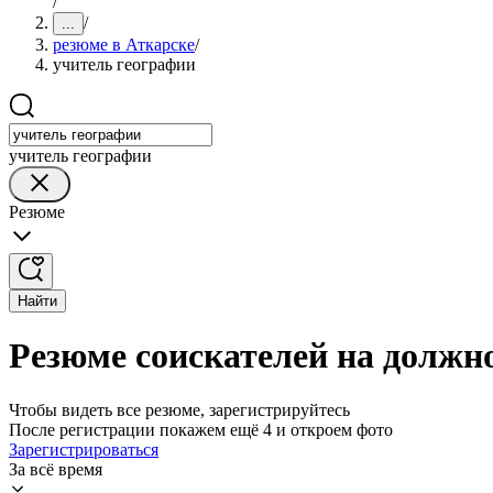
/
/
...
резюме в Аткарске
/
учитель географии
учитель географии
Резюме
Найти
Резюме соискателей на должн
Чтобы видеть все резюме, зарегистрируйтесь
После регистрации покажем ещё 4 и откроем фото
Зарегистрироваться
За всё время