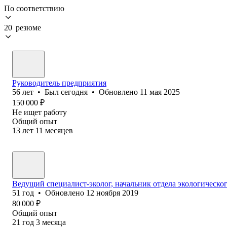
По соответствию
20 резюме
Руководитель предприятия
56
лет
•
Был
сегодня
•
Обновлено
11 мая 2025
150 000
₽
Не ищет работу
Общий опыт
13
лет
11
месяцев
Ведущий специалист-эколог, начальник отдела экологическо
51
год
•
Обновлено
12 ноября 2019
80 000
₽
Общий опыт
21
год
3
месяца