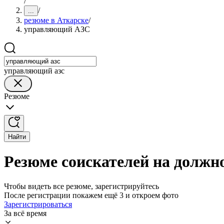
/
/
...
резюме в Аткарске
/
управляющий АЗС
управляющий азс
Резюме
Найти
Резюме соискателей на должн
Чтобы видеть все резюме, зарегистрируйтесь
После регистрации покажем ещё 3 и откроем фото
Зарегистрироваться
За всё время