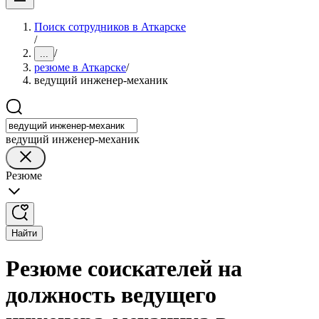
Поиск сотрудников в Аткарске
/
/
...
резюме в Аткарске
/
ведущий инженер-механик
ведущий инженер-механик
Резюме
Найти
Резюме соискателей на
должность ведущего