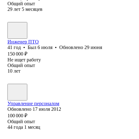
Общий опыт
29
лет
5
месяцев
Инженер ПТО
41
год
•
Был
6 июля
•
Обновлено
29 июня
150 000
₽
Не ищет работу
Общий опыт
10
лет
Управление персоналом
Обновлено
17 июля 2012
100 000
₽
Общий опыт
44
года
1
месяц