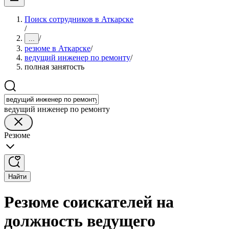
Поиск сотрудников в Аткарске
/
/
...
резюме в Аткарске
/
ведущий инженер по ремонту
/
полная занятость
ведущий инженер по ремонту
Резюме
Найти
Резюме соискателей на
должность ведущего