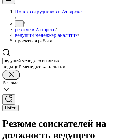
Поиск сотрудников в Аткарске
/
/
...
резюме в Аткарске
/
ведущий менеджер-аналитик
/
проектная работа
ведущий менеджер-аналитик
Резюме
Найти
Резюме соискателей на
должность ведущего