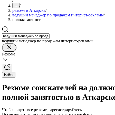
/
/
...
резюме в Аткарске
/
ведущий менеджер по продажам интернет-рекламы
/
полная занятость
ведущий менеджер по продажам интернет-рекламы
Резюме
Найти
Резюме соискателей на должн
полной занятостью в Аткарск
Чтобы видеть все резюме, зарегистрируйтесь
После регистрации покажем ещё 3 и откроем фото