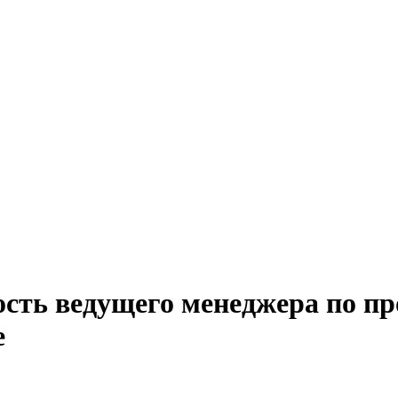
ость ведущего менеджера по п
е