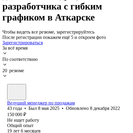
разработчика с гибким
графиком в Аткарске
Чтобы видеть все резюме, зарегистрируйтесь
После регистрации покажем ещё 5 и откроем фото
Зарегистрироваться
За всё время
По соответствию
20 резюме
Ведущий менеджер по продажам
43
года
•
Был
8 мая 2025
•
Обновлено
8 декабря 2022
150 000
₽
Не ищет работу
Общий опыт
19
лет
6
месяцев