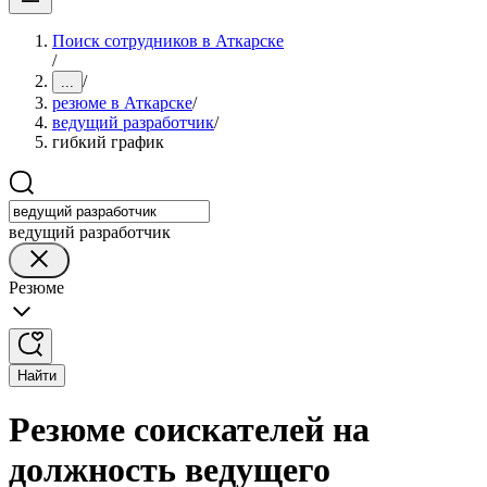
Поиск сотрудников в Аткарске
/
/
...
резюме в Аткарске
/
ведущий разработчик
/
гибкий график
ведущий разработчик
Резюме
Найти
Резюме соискателей на
должность ведущего