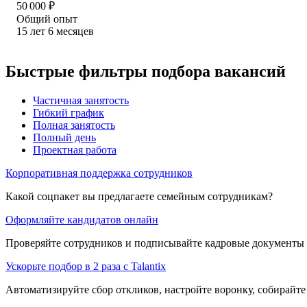
50 000
₽
Общий опыт
15
лет
6
месяцев
Быстрые фильтры подбора вакансий
Частичная занятость
Гибкий график
Полная занятость
Полный день
Проектная работа
Корпоративная поддержка сотрудников
Какой соцпакет вы предлагаете семейным сотрудникам?
Оформляйте кандидатов онлайн
Проверяйте сотрудников и подписывайте кадровые документы 
Ускорьте подбор в 2 раза с Talantix
Автоматизируйте сбор откликов, настройте воронку, собирайте