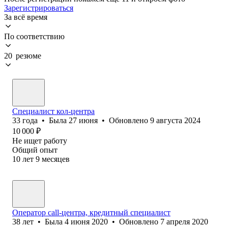
Зарегистрироваться
За всё время
По соответствию
20 резюме
Специалист кол-центра
33
года
•
Была
27 июня
•
Обновлено
9 августа 2024
10 000
₽
Не ищет работу
Общий опыт
10
лет
9
месяцев
Оператор call-центра, кредитный специалист
38
лет
•
Была
4 июня 2020
•
Обновлено
7 апреля 2020