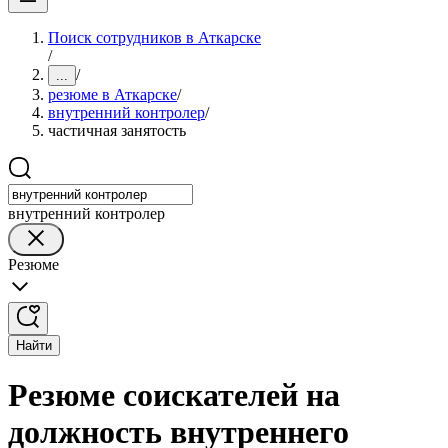
Поиск сотрудников в Аткарске
/
/
...
резюме в Аткарске
/
внутренний контролер
/
частичная занятость
внутренний контролер
Резюме
Найти
Резюме соискателей на
должность внутреннего