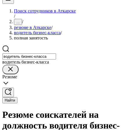
Поиск сотрудников в Аткарске
/
/
...
резюме в Аткарске
/
водитель бизнес-класса
/
полная занятость
водитель бизнес-класса
Резюме
Найти
Резюме соискателей на
должность водителя бизнес-