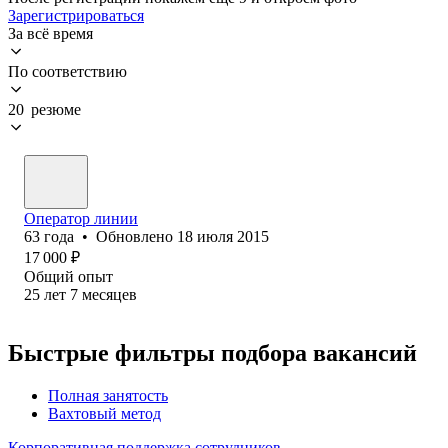
Зарегистрироваться
За всё время
По соответствию
20 резюме
Оператор линии
63
года
•
Обновлено
18 июля 2015
17 000
₽
Общий опыт
25
лет
7
месяцев
Быстрые фильтры подбора вакансий
Полная занятость
Вахтовый метод
Корпоративная поддержка сотрудников