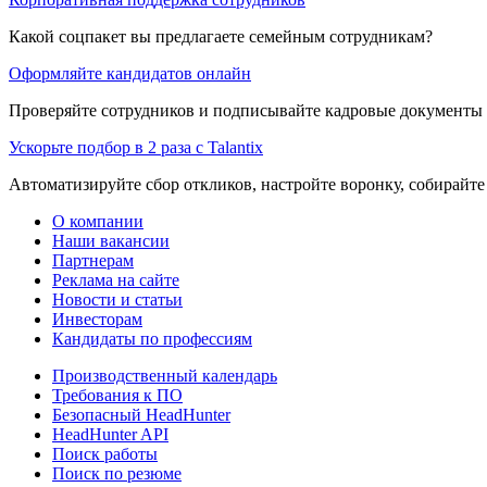
Какой соцпакет вы предлагаете семейным сотрудникам?
Оформляйте кандидатов онлайн
Проверяйте сотрудников и подписывайте кадровые документы 
Ускорьте подбор в 2 раза с Talantix
Автоматизируйте сбор откликов, настройте воронку, собирайте
О компании
Наши вакансии
Партнерам
Реклама на сайте
Новости и статьи
Инвесторам
Кандидаты по профессиям
Производственный календарь
Требования к ПО
Безопасный HeadHunter
HeadHunter API
Поиск работы
Поиск по резюме