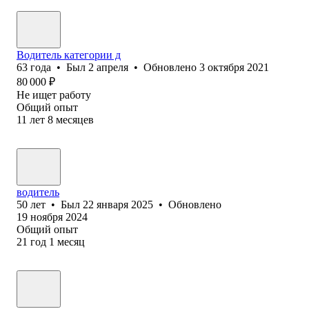
Водитель категории д
63
года
•
Был
2 апреля
•
Обновлено
3 октября 2021
80 000
₽
Не ищет работу
Общий опыт
11
лет
8
месяцев
водитель
50
лет
•
Был
22 января 2025
•
Обновлено
19 ноября 2024
Общий опыт
21
год
1
месяц