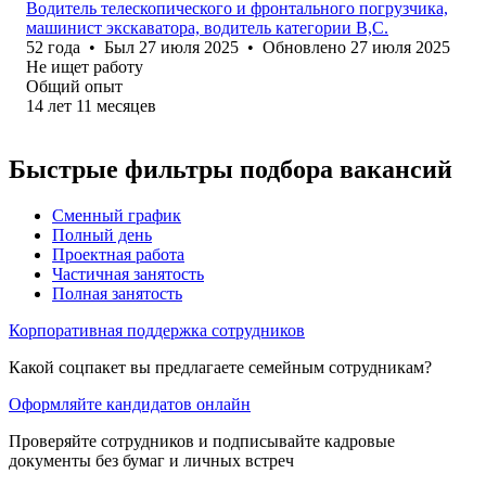
Водитель телескопического и фронтального погрузчика,
машинист экскаватора, водитель категории В,С.
52
года
•
Был
27 июля 2025
•
Обновлено
27 июля 2025
Не ищет работу
Общий опыт
14
лет
11
месяцев
Быстрые фильтры подбора вакансий
Сменный график
Полный день
Проектная работа
Частичная занятость
Полная занятость
Корпоративная поддержка сотрудников
Какой соцпакет вы предлагаете семейным сотрудникам?
Оформляйте кандидатов онлайн
Проверяйте сотрудников и подписывайте кадровые
документы без бумаг и личных встреч