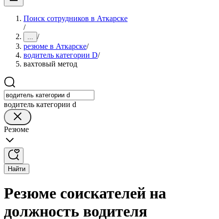
Поиск сотрудников в Аткарске
/
/
...
резюме в Аткарске
/
водитель категории D
/
вахтовый метод
водитель категории d
Резюме
Найти
Резюме соискателей на
должность водителя